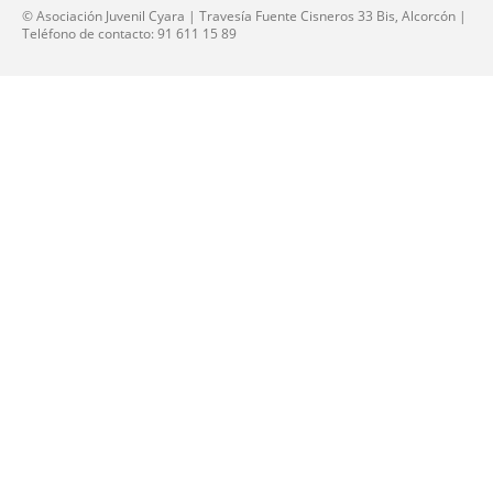
© Asociación Juvenil Cyara | Travesía Fuente Cisneros 33 Bis, Alcorcón |
Teléfono de contacto: 91 611 15 89