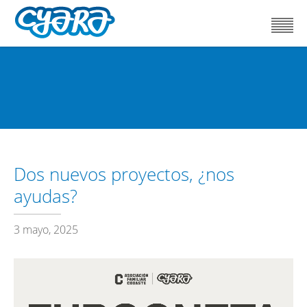
Dos nuevos proyectos, ¿nos
ayudas?
3 mayo, 2025