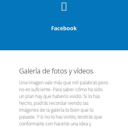
Facebook
​Galería de fotos y vídeos
​Una imagen vale más que mil palabras pero
no es suficiente. Para saber cómo ha sido
un plan hay que haberlo vivido. Si lo has
hecho, podrás recordar viendo las
imágenes de la galería lo bien que lo
pasaste. Y si no lo has vivido, tendrás que
conformarte con hacerte una idea y