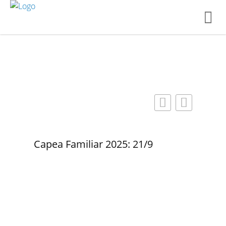
Capea Familiar 2025: 21/9
Dos nu
ayudas