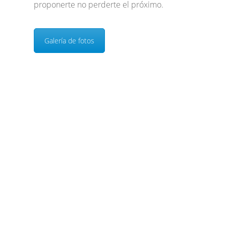
proponerte no perderte el próximo.
Galería de fotos
Suscripción
Suscríbete al boletín